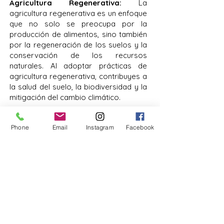
Agricultura Regenerativa:
La
agricultura regenerativa es un enfoque
que no solo se preocupa por la
producción de alimentos, sino también
por la regeneración de los suelos y la
conservación de los recursos
naturales. Al adoptar prácticas de
agricultura regenerativa, contribuyes a
la salud del suelo, la biodiversidad y la
mitigación del cambio climático.
Ver más
Phone
Email
Instagram
Facebook
Llamada/WhatsApp
+503 7371-3605