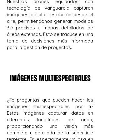
Nuestros drones equipados con
tecnología de vanguardia capturan
imágenes de alta resolución desde el
aire, permitiéndonos generar modelos
3D precisos y mapas detallados de
áreas extensas. Esto se traduce en una
toma de decisiones más informada
para la gestión de proyectos.
IMÁGENES MULTIESPECTRALES
IMÁGENES MULTIESPECTRALES
¿Te preguntas qué pueden hacer las
imágenes multiespectrales por ti?
Estas imágenes capturan datos en
diferentes longitudes de onda,
proporcionando una visión más
completa y detallada de la superficie
terrestre. Es especialmente valiosa en