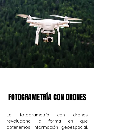
FOTOGRAMETRÍA CON DRONES
FOTOGRAMETRÍA CON DRONES
La fotogrametría con drones
revoluciona la forma en que
obtenemos información geoespacial.