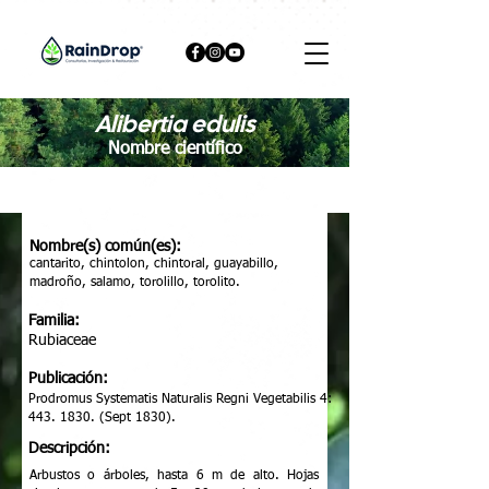
Alibertia edulis
Nombre científico
Nombre(s) común(es):
cantarito, chintolon, chintoral, guayabillo,
madroño, salamo, torolillo, torolito.
Familia:
Rubiaceae
Publicación:
Prodromus Systematis Naturalis Regni Vegetabilis 4:
443. 1830
. (Sept 1830).
Descripción:
Arbustos o árboles, hasta 6 m de alto. Hojas