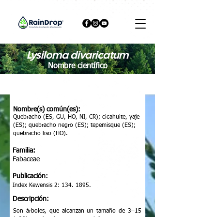
Lysiloma divaricatum
Nombre científico
Nombre(s) común(es):
Quebracho (ES, GU, HO, NI, CR); cicahuite, yaje
(ES); quebracho negro (ES); tepemisque (ES);
quebracho liso (HO).
Familia:
Fabaceae
Publicación:
Index Kewensis 2:
134. 1895
.
Descripción:
Son árboles, que alcanzan un tamaño de 3–15