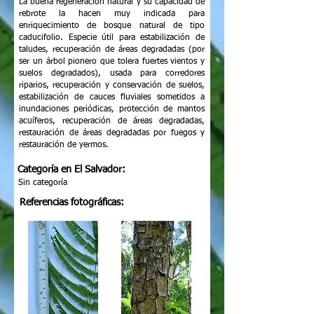
La buena regeneración natural y su capacidad de
rebrote la hacen muy indicada para
enriquecimiento de bosque natural de tipo
caducifolio. Especie útil para estabilización de
taludes, recuperación de áreas degradadas (por
ser un árbol pionero que tolera fuertes vientos y
suelos degradados), usada para corredores
riparios, recuperación y conservación de suelos,
estabilización de cauces fluviales sometidos a
inundaciones periódicas, protección de mantos
acuíferos, recuperación de áreas degradadas,
restauración de áreas degradadas por fuegos y
restauración de yermos.
Categoría en El Salvador:
Sin categoría
Referencias fotográficas: