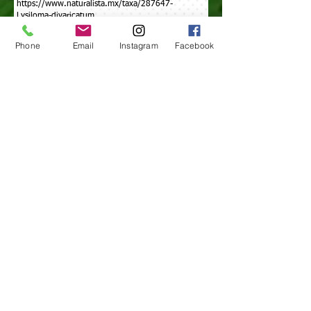
https://www.naturalista.mx/taxa/287647-
Lysiloma-divaricatum
Libro de especies,2019, octubre. Especies:
Lysiloma divaricatum
Phone
Email
Instagram
Facebook