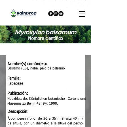
Myroxylon balsamum
Nombre científico
Nombre(s) común(es):
Bálsamo (ES), nabá, palo de bálsamo
Familia:
Fabaceae
Publicación:
Notizblatt des Königlichen botanischen Gartens und
Museums zu Berlin 43: 94. 1908.
Descripción:
Árbol perennifolio, de 30 a 35 m (hasta 40 m)
de altura, con un diámetro a la altura del pecho