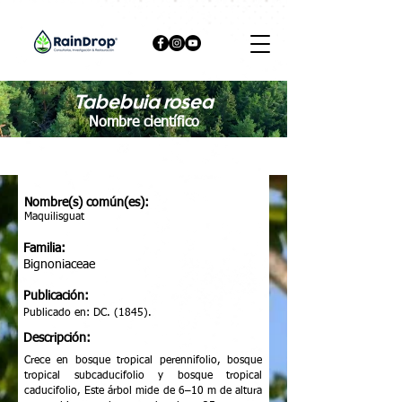
Tabebuia rosea
Nombre científico
Nombre(s) común(es):
Maquilisguat
Familia:
Bignoniaceae
Publicación:
Publicado en: DC. (1845).
Descripción:
Crece en bosque tropical perennifolio, bosque
tropical subcaducifolio y bosque tropical
caducifolio, Este árbol mide de 6–10 m de altura