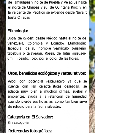
de Tamaulipas y norte de Puebla y Veracruz hasta
el norte de Chiapas y sur de Quintana Roo; y en
la vertiente del Pacífico se extiende desde Nayarit
hasta Chiapas
Etimología:
Lugar de origen: desde México hasta el norte de
Venezuela, Colombia y Ecuador. Etimología:
Tabebuia, de su nombre vernáculo brasileño
tabebuia o taiaveruia. Rosea, del latín roseus-a-
um = rosado, rojo, por el color de las flores.
Usos, beneficios ecológicos y restaurativos:
Árbol con potencial restaurativo ya que se
cuenta con las características deseadas, se
adapta muy bien a muchos climas, suelos y
ambientes, ayuda a la retención de humedad
cuando pierde sus hojas así como también sirve
de refugio para la fauna silvestre.
Categoría en El Salvador:
Sin categoría
Referencias fotográficas: