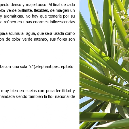
pecto denso y majestuoso. Al final de cada
or verde brillante, flexibles, de margen un
s y aromáticas. No hay que temerle por su
se reúnen en unas enormes inflorescencias
s para acumular agua, que será usada como
n de color verde intenso, sus flores son
a con una sola "c").elephantipes: epíteto
 muy bien en suelos con poca fertilidad y
emandada siendo también la flor nacional de