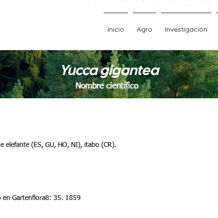
Inicio
Agro
Investigación
Yucca gigantea
Nombre científico
 de elefante (ES, GU, HO, NI), itabo (CR).
o en Gartenflora8: 35. 1859