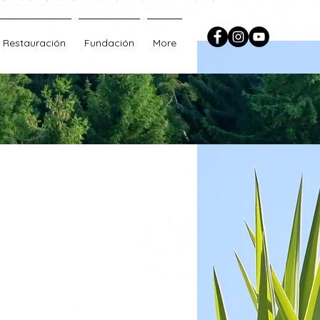
Restauración
Fundación
More